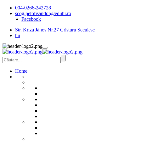
004-0266-242728
scog.petofisandor@eduhr.ro
Facebook
Str. Kriza János Nr.27 Cristuru Secuiesc
hu
Home